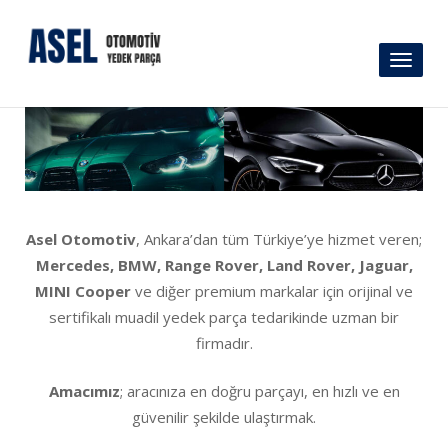
Toggl
naviga
Asel Otomotiv
, Ankara’dan tüm Türkiye’ye hizmet veren;
Mercedes, BMW, Range Rover, Land Rover, Jaguar,
MINI Cooper
ve diğer premium markalar için orijinal ve
sertifikalı muadil yedek parça tedarikinde uzman bir
firmadır.
Amacımız
; aracınıza en doğru parçayı, en hızlı ve en
güvenilir şekilde ulaştırmak.