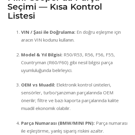
Seçimi — Kısa Kontrol
Listesi
VIN / Şasi ile Doğrulama:
En doğru eşleşme için
aracın VIN kodunu kullanın.
Model & Yıl Bilgisi:
R50/R53, R56, F56, F55,
Countryman (R60/F60) gibi nesil bilgisi parça
uyumluluğunda belirleyici.
OEM vs Muadil:
Elektronik kontrol üniteleri,
sensörler, turbo/şanzıman parçalarında OEM
önerilir; filtre ve bazı kaporta parçalarında kalite
muadil ekonomik olabilir.
Parça Numarası (BMW/MINI PN):
Parça numarası
ile eşleştirme, yanlış sipariş riskini azaltır.