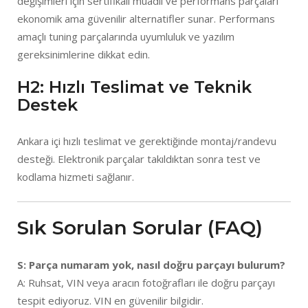
değişimleri için sertifikalı muadil ve performans parçaları
ekonomik ama güvenilir alternatifler sunar. Performans
amaçlı tuning parçalarında uyumluluk ve yazılım
gereksinimlerine dikkat edin.
H2: Hızlı Teslimat ve Teknik
Destek
Ankara içi hızlı teslimat ve gerektiğinde montaj/randevu
desteği. Elektronik parçalar takıldıktan sonra test ve
kodlama hizmeti sağlanır.
Sık Sorulan Sorular (FAQ)
S: Parça numaram yok, nasıl doğru parçayı bulurum?
A: Ruhsat, VIN veya aracın fotoğrafları ile doğru parçayı
tespit ediyoruz. VIN en güvenilir bilgidir.