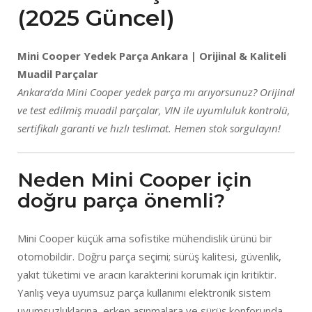
(2025 Güncel)
Mini Cooper Yedek Parça Ankara | Orijinal & Kaliteli
Muadil Parçalar
Ankara’da Mini Cooper yedek parça mı arıyorsunuz? Orijinal
ve test edilmiş muadil parçalar, VIN ile uyumluluk kontrolü,
sertifikalı garanti ve hızlı teslimat. Hemen stok sorgulayın!
Neden Mini Cooper için
doğru parça önemli?
Mini Cooper küçük ama sofistike mühendislik ürünü bir
otomobildir. Doğru parça seçimi; sürüş kalitesi, güvenlik,
yakıt tüketimi ve aracın karakterini korumak için kritiktir.
Yanlış veya uyumsuz parça kullanımı elektronik sistem
uyumsuzluklarına, erken aşınmalara ve sürüş konforunda