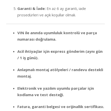
Garanti & İade:
En az 6 ay garanti, iade
prosedürleri ve açık koşullar olmalı.
VIN ile anında uyumluluk kontrolü ve parça
numarası doğrulama.
Acil ihtiyaçlar için express gönderim (aynı gün
/ 1 iş günü).
Anlaşmalı montaj atölyeleri / randevu destekli
montaj.
Elektronik ve yazılım uyumlu parçalar için
kodlama ve test desteği.
Fatura, garanti belgesi ve orijinallik sertifikası.