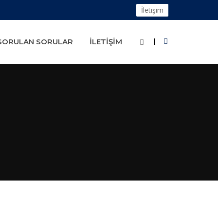
İletişim
 SORULAN SORULAR
İLETIŞIM