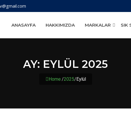
iv@gmail.com
ANASAYFA
HAKKIMIZDA
MARKALAR
SIK
AY:
EYLÜL 2025
Home
/
2025
/
Eylül