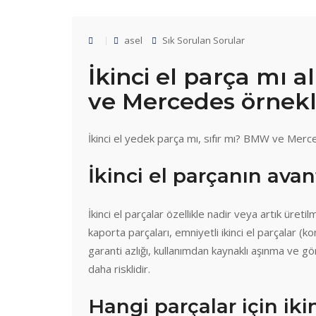
asel
Sık Sorulan Sorular
İkinci el parça mı 
ve Mercedes örnekl
İkinci el yedek parça mı, sıfır mı? BMW ve Mercede
İkinci el parçanın avan
İkinci el parçalar özellikle nadir veya artık üret
kaporta parçaları, emniyetli ikinci el parçalar (k
garanti azlığı, kullanımdan kaynaklı aşınma ve gör
daha risklidir.
Hangi parçalar için iki