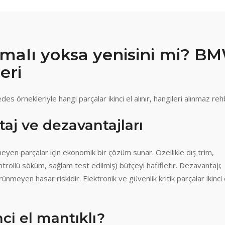
almalı yoksa yenisini mi? B
eri
s örnekleriyle hangi parçalar ikinci el alınır, hangileri alınmaz reh
taj ve dezavantajları
ilmeyen parçalar için ekonomik bir çözüm sunar. Özellikle dış trim,
ontrollü söküm, sağlam test edilmiş) bütçeyi hafifletir. Dezavantajı;
ünmeyen hasar riskidir. Elektronik ve güvenlik kritik parçalar ikinci
nci el mantıklı?