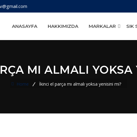
iv@gmail.com
ANASAYFA
HAKKIMIZDA
MARKALAR
SIK
ARÇA MI ALMALI YOKSA 
Home
İkinci el parça mı almalı yoksa yenisini mi?