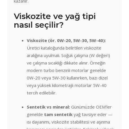
kazanır.
Viskozite ve yağ tipi
nasıl seçilir?
Viskozite (ör. 0W-20, 5W-30, 5W-40):
Üretici kataloğunda belirtilen viskozite
aralığına uyulmalı. Soğuk çalışma (W değeri)
ve çalışma sıcaklığı dikkate alınır. Örneğin
modern turbo benzinli motorlar genelde
0W-20 veya 5W-30 kullanırken, bazı dizel
veya yüksek kilometrajlı motorlar 5W-40
tercih edilebilir.
Sentetik vs mineral:
Günümüzde OEM’ler
genelde
tam sentetik
yağ tavsiye eder —
ısı dayanımı, viskozite stabilitesi ve aşınma