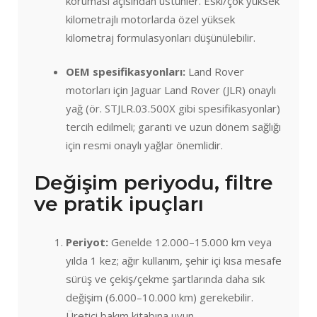
koruması açısından üstünler. Eski/çok yüksek
kilometrajlı motorlarda özel yüksek
kilometraj formulasyonları düşünülebilir.
OEM spesifikasyonları:
Land Rover
motorları için Jaguar Land Rover (JLR) onaylı
yağ (ör. STJLR.03.500X gibi spesifikasyonlar)
tercih edilmeli; garanti ve uzun dönem sağlığı
için resmi onaylı yağlar önemlidir.
Değişim periyodu, filtre
ve pratik ipuçları
Periyot:
Genelde 12.000–15.000 km veya
yılda 1 kez; ağır kullanım, şehir içi kısa mesafe
sürüş ve çekiş/çekme şartlarında daha sık
değişim (6.000–10.000 km) gerekebilir.
Üretici bakım kitabına uyun.