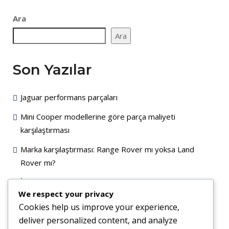
Ara
Ara
Son Yazılar
Jaguar performans parçaları
Mini Cooper modellerine göre parça maliyeti
karşılaştırması
Marka karşılaştırması: Range Rover mı yoksa Land
Rover mı?
İkinci el parça mı almalı yoksa yenisini mi?
We respect your privacy
Orijinal (OEM) vs Aftermarket (muadil) yedek parça
Cookies help us improve your experience,
deliver personalized content, and analyze